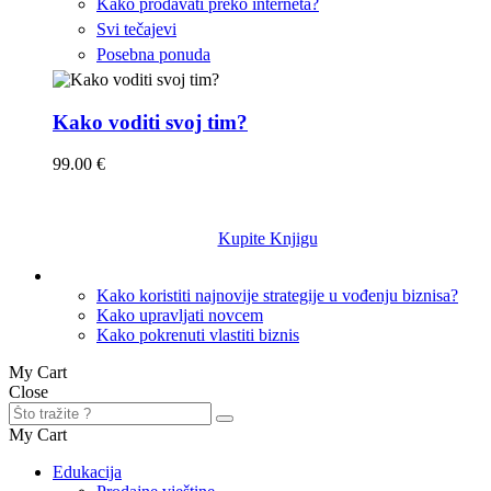
Kako prodavati preko interneta?
Svi tečajevi
Posebna ponuda
Kako voditi svoj tim?
99.00 €
Kupite Knjigu
Knjige
Kako koristiti najnovije strategije u vođenju biznisa?
Kako upravljati novcem
Kako pokrenuti vlastiti biznis
My Cart
Close
My Cart
Edukacija