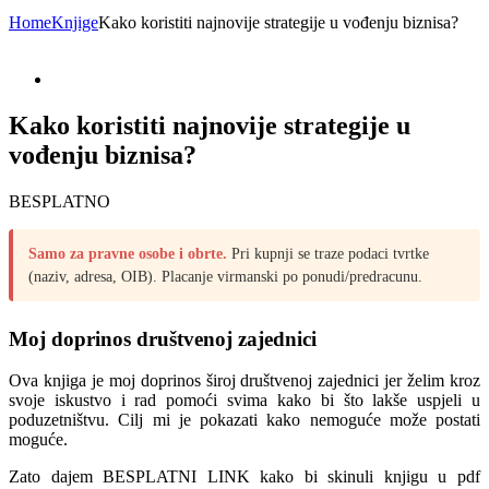
Home
Knjige
Kako koristiti najnovije strategije u vođenju biznisa?
Kako koristiti najnovije strategije u
vođenju biznisa?
BESPLATNO
Samo za pravne osobe i obrte.
Pri kupnji se traze podaci tvrtke
(naziv, adresa, OIB). Placanje virmanski po ponudi/predracunu.
Moj doprinos društvenoj zajednici
Ova knjiga je moj doprinos široj društvenoj zajednici jer želim kroz
svoje iskustvo i rad pomoći svima kako bi što lakše uspjeli u
poduzetništvu. Cilj mi je pokazati kako nemoguće može postati
moguće.
Zato dajem BESPLATNI LINK kako bi skinuli knjigu u pdf