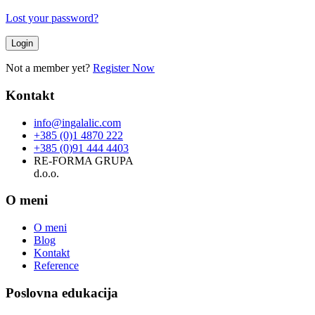
Lost your password?
Not a member yet?
Register Now
Kontakt
info@ingalalic.com
+385 (0)1 4870 222
+385 (0)91 444 4403
RE-FORMA GRUPA
d.o.o.
O meni
O meni
Blog
Kontakt
Reference
Poslovna edukacija