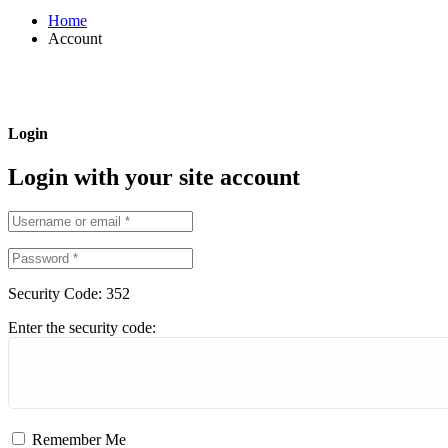
Home
Account
Login
Login with your site account
Security Code:
352
Enter the security code:
Remember Me