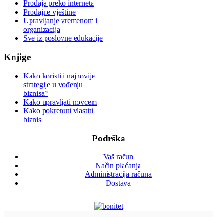
Prodaja preko interneta
Prodajne vještine
Upravljanje vremenom i
organizacija
Sve iz poslovne edukacije
Knjige
Kako koristiti najnovije
strategije u vođenju
biznisa?
Kako upravljati novcem
Kako pokrenuti vlastiti
biznis
Podrška
Vaš račun
Način plaćanja
Administracija računa
Dostava