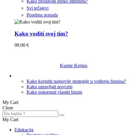
Kako prodavati preko interneta?
Svi tečajevi
Posebna ponuda
Kako voditi svoj tim?
99.00 €
Kupite Knjigu
Knjige
Kako koristiti najnovije strategije u vođenju biznisa?
Kako upravljati novcem
Kako pokrenuti vlastiti biznis
My Cart
Close
My Cart
Edukacija