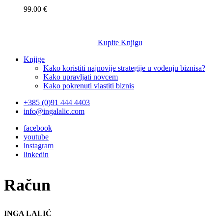
99.00 €
Kupite Knjigu
Knjige
Kako koristiti najnovije strategije u vođenju biznisa?
Kako upravljati novcem
Kako pokrenuti vlastiti biznis
+385 (0)91 444 4403
info@ingalalic.com
facebook
youtube
instagram
linkedin
Račun
INGA LALIĆ