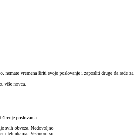
no, nemate vremena širiti svoje poslovanje i zaposliti druge da rade za
o, više novca.
 širenje poslovanja.
anje svih obveza. Nedovoljno
ama i tehnikama. Većinom su