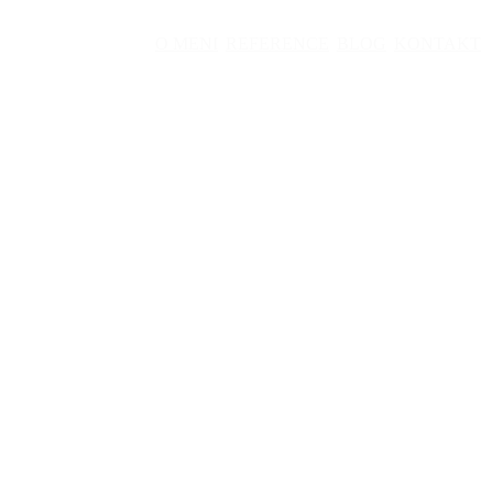
O MENI
REFERENCE
BLOG
KONTAKT