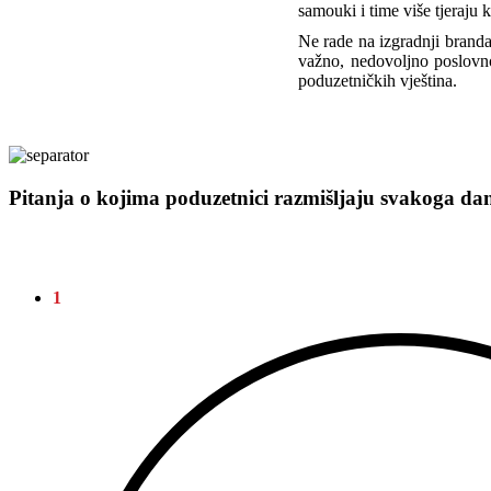
samouki i time više tjeraju
Ne rade na izgradnji branda
važno, nedovoljno poslovn
poduzetničkih vještina.
Pitanja o kojima poduzetnici razmišljaju svakoga da
1