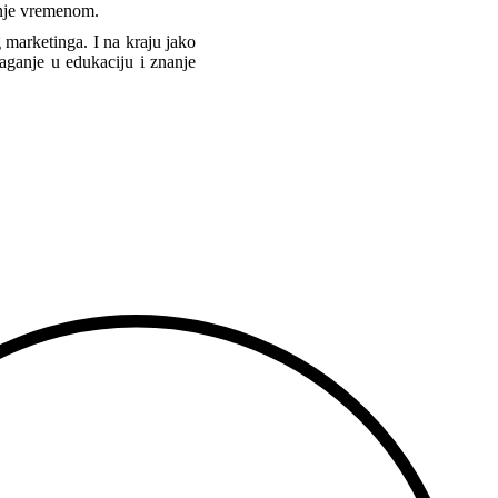
janje vremenom.
 marketinga. I na kraju jako
ganje u edukaciju i znanje