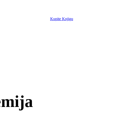
Kupite Knjigu
emija