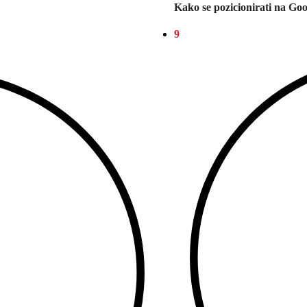
Kako se pozicionirati na Go
9