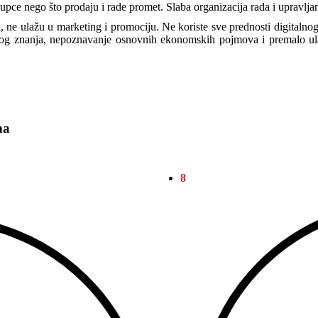
 kupce nego što prodaju i rade promet. Slaba organizacija rada i upravl
, ne ulažu u marketing i promociju. Ne koriste sve prednosti digitalnog
og znanja, nepoznavanje osnovnih ekonomskih pojmova i premalo ula
na
8