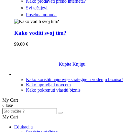
Kako prodavati preko interneta?
Svi tečajevi
Posebna ponuda
Kako voditi svoj tim?
99.00 €
Kupite Knjigu
Knjige
Kako koristiti najnovije strategije u vođenju biznisa?
Kako upravljati novcem
Kako pokrenuti vlastiti biznis
My Cart
Close
My Cart
Edukacija