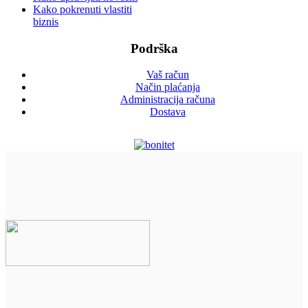
Kako pokrenuti vlastiti
biznis
Podrška
Vaš račun
Način plaćanja
Administracija računa
Dostava