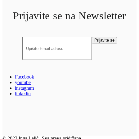
Prijavite se na Newsletter
Facebook
youtube
instagram
linkedin
© 2023 Inga Lalić | Sva prava pridržana