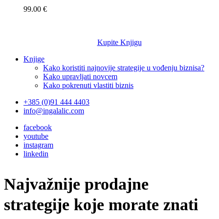
99.00 €
Kupite Knjigu
Knjige
Kako koristiti najnovije strategije u vođenju biznisa?
Kako upravljati novcem
Kako pokrenuti vlastiti biznis
+385 (0)91 444 4403
info@ingalalic.com
facebook
youtube
instagram
linkedin
Najvažnije prodajne
strategije koje morate znati